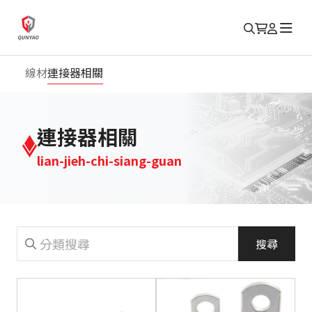
線材
連接器相關
連接器相關
lian-jieh-chi-siang-guan
搜尋