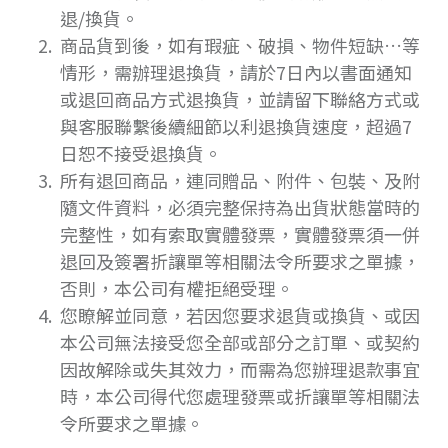
退/換貨。
商品貨到後，如有瑕疵、破損、物件短缺…等
情形，需辦理退換貨，請於7日內以書面通知
或退回商品方式退換貨，並請留下聯絡方式或
與客服聯繫後續細節以利退換貨速度，超過7
日恕不接受退換貨。
所有退回商品，連同贈品、附件、包裝、及附
隨文件資料，必須完整保持為出貨狀態當時的
完整性，如有索取實體發票，實體發票須一併
退回及簽署折讓單等相關法令所要求之單據，
否則，本公司有權拒絕受理。
您瞭解並同意，若因您要求退貨或換貨、或因
本公司無法接受您全部或部分之訂單、或契約
因故解除或失其效力，而需為您辦理退款事宜
時，本公司得代您處理發票或折讓單等相關法
令所要求之單據。