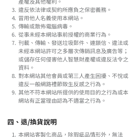
產權及其他權利。
違反依法律或契約所應負之保密義務。
冒用他人名義使用本網站。
傳輸或散佈電腦病毒。
從事未經本網站事前授權的商業行為。
刊載、傳輸、發送垃圾郵件、連鎖信、違法或
未經本網站許可之多層次傳銷訊息及廣告等；
或儲存任何侵害他人智慧財產權或違反法令之
資料。
對本網站其他會員或第三人產生困擾、不悅或
違反一般網路禮節致生反感之行為。
其他不符本網站所提供的使用目的之行為或本
網站有正當理由認為不適當之行為。
四、退/換貨說明
本網站客製化商品，除瑕疵品情形外，無法