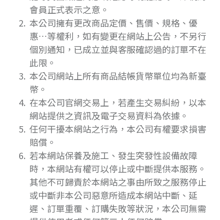
會員正式表示之意。
本公司擁有更改商品定價、售價、規格、優
惠…等權利，如有變更在網站上公告，不另行
個別通知，已成立並與客服確認過的訂單不在
此限。
本公司網站上所有商品結帳貨幣單位均為新臺
幣。
在本公司官網交易上，若產生交易糾紛，以本
網站提供之資訊及電子交易資料為依據。
任何干擾本網站之行為，本公司有權要求損害
賠償。
若本網站保養及施工、發生突發性設備故障
時，本網站有權可以停止或中斷提供本服務。
其他不可歸責於本網站之事由所致之服務停止
或中斷非本公司惡意所造成本網站中斷、延
遲、訂單重覆、訂購失敗等狀況，本公司無需