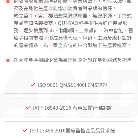
群曜國際實業秉持著創新、專業與效率，堅信以誠信服
務及在地化生產才能增加消費者對品牌的信任。
成立至今，客戶群涵蓋電源供應器、無線網通、手持式
產品等知名製造商，QUNYAO堅持提供最好的產品服
務，逐步擴展到5G、物聯網、工業設計、汽車智能、醫
療等相關市場。形成具備代理、經銷、工廠及線材設計
的產品體系，為一家全方位的綜合型加工生產製造商。
在大陸地區相關企業為臺璟國際針對在地化服務及銷售
ISO 9001 QMS&1400I EMS認證
IATF 16949-2016 汽車品質管理認證
ISO 13485:2016醫療監控產品品質系統